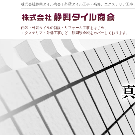
株式会社静興タイル商会｜外壁タイル工事・補修、エクステリア工事
内装・外装タイルの新設・リフォーム工事をはじめ、
エクステリア・外構工事など、静岡県全域をカバーしております。