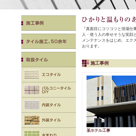
『真面目にコツコツと現場仕
人・使う人の幸せそうな笑顔
メンテナンスをはじめ、エクス
おります。
施工事例
某ホテル工事