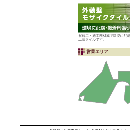
省施工・施工廃材減で環境に配
工法タイルです。
営業エリア