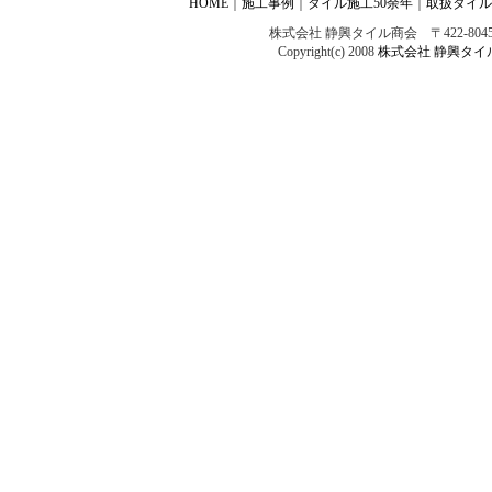
HOME
｜
施工事例
｜
タイル施工50余年
｜
取扱タイル
株式会社 静興タイル商会 〒422-8045 
Copyright(c) 2008
株式会社 静興タイ